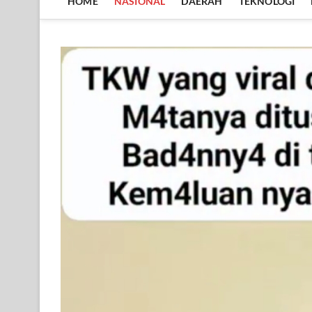
HOME
NASIONAL
DAERAH
TEKNOLOGI