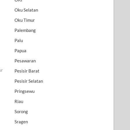
Oku Selatan
Oku Timur
Palembang
Palu
Papua
Pesawaran
ur
Pesisir Barat
Pesisir Selatan
Pringsewu
Riau
Sorong
Sragen