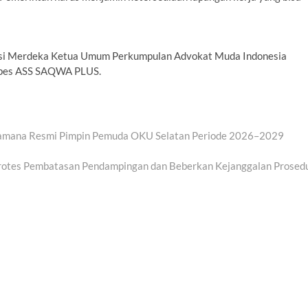
sisi Merdeka Ketua Umum Perkumpulan Advokat Muda Indonesia
npes ASS SAQWA PLUS.
Pramana Resmi Pimpin Pemuda OKU Selatan Periode 2026–2029
otes Pembatasan Pendampingan dan Beberkan Kejanggalan Prosed