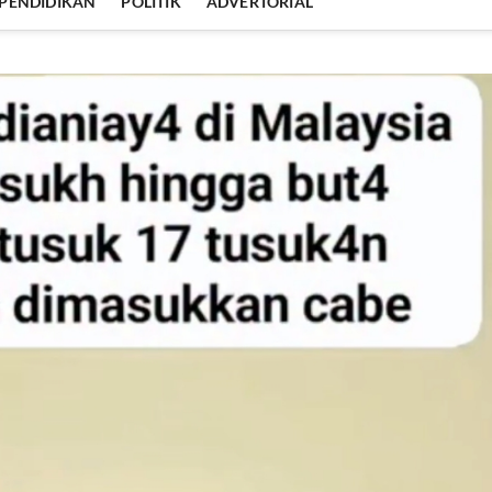
PENDIDIKAN
POLITIK
ADVERTORIAL