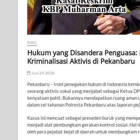
RIAU
Hukum yang Disandera Penguasa: 
Kriminalisasi Aktivis di Pekanbaru
Juni 19, 2026
Pekanbaru – Ironi penegakan hukum di Indonesia kemb
seorang aktivis vokal yang menjabat sebagai Ketua DP
kenyataan pahit. Bukannya mendapatkan ruang aman un
dalam sel tahanan Polresta Pekanbaru atas laporan peja
Kasus ini mencuat sebagai preseden buruk yang memp
menjadi alat pembungkam gerakan kontrol sosial. Hal 
oleh para pejabat bejat di daerah untuk membungkam ra