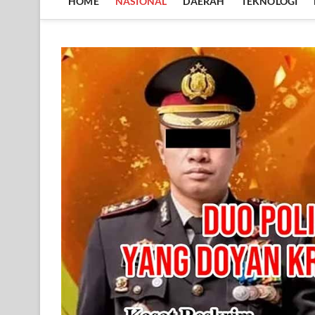
HOME
NASIONAL
DAERAH
TEKNOLOGI