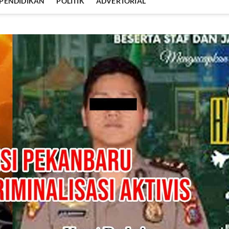
PENDIDIKAN
POLITIK
ADVERTORIAL