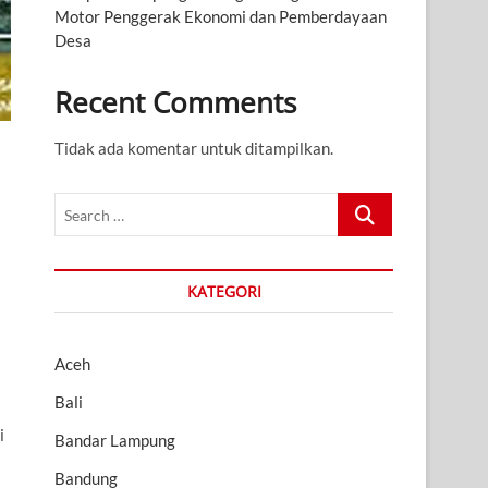
Motor Penggerak Ekonomi dan Pemberdayaan
Desa
Recent Comments
Tidak ada komentar untuk ditampilkan.
Search
…
KATEGORI
Aceh
Bali
i
i
Bandar Lampung
Bandung