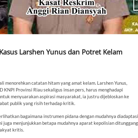
Kasus Larshen Yunus dan Potret Kelam
ali menorehkan catatan hitam yang amat kelam. Larshen Yunus,
D KNPI Provinsi Riau sekaligus insan pers, harus menghadapi
tuk menyuarakan aspirasi masyarakat, ia justru dijebloskan ke
bat publik yang risih terhadap kritik.
erlihatkan bagaimana instrumen pidana dengan mudahnya diadaptas
ini juga menjunjukkan betapa mudahnya aparat kepolisian ditunggang
kyat kritis.