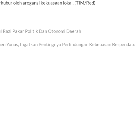
kubur oleh arogansi kekuasaan lokal. (TIM/Red)
ul Razi Pakar Politik Dan Otonomi Daerah
shen Yunus, Ingatkan Pentingnya Perlindungan Kebebasan Berpendap