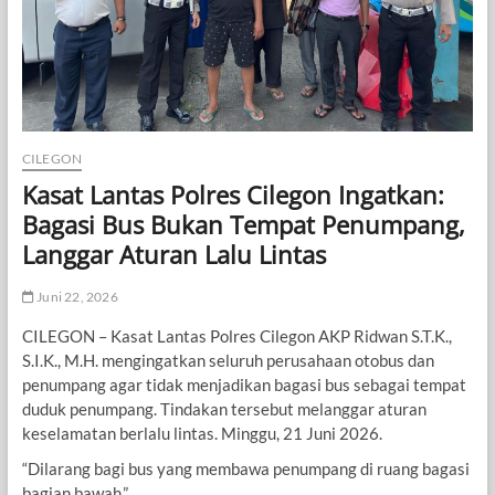
CILEGON
Kasat Lantas Polres Cilegon Ingatkan:
Bagasi Bus Bukan Tempat Penumpang,
Langgar Aturan Lalu Lintas
Juni 22, 2026
CILEGON – Kasat Lantas Polres Cilegon AKP Ridwan S.T.K.,
S.I.K., M.H. mengingatkan seluruh perusahaan otobus dan
penumpang agar tidak menjadikan bagasi bus sebagai tempat
duduk penumpang. Tindakan tersebut melanggar aturan
keselamatan berlalu lintas. Minggu, 21 Juni 2026.
“Dilarang bagi bus yang membawa penumpang di ruang bagasi
bagian bawah.”