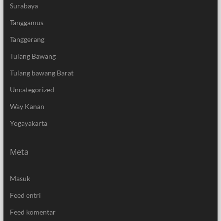
Surabaya
Tanggamus
Tanggerang
Tulang Bawang
Tulang bawang Barat
Uncategorized
Way Kanan
Yogayakarta
Meta
Masuk
Feed entri
Feed komentar