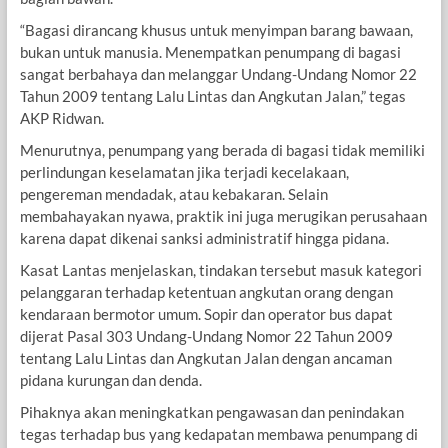
“Bagasi dirancang khusus untuk menyimpan barang bawaan,
bukan untuk manusia. Menempatkan penumpang di bagasi
sangat berbahaya dan melanggar Undang-Undang Nomor 22
Tahun 2009 tentang Lalu Lintas dan Angkutan Jalan,” tegas
AKP Ridwan.
Menurutnya, penumpang yang berada di bagasi tidak memiliki
perlindungan keselamatan jika terjadi kecelakaan,
pengereman mendadak, atau kebakaran. Selain
membahayakan nyawa, praktik ini juga merugikan perusahaan
karena dapat dikenai sanksi administratif hingga pidana.
Kasat Lantas menjelaskan, tindakan tersebut masuk kategori
pelanggaran terhadap ketentuan angkutan orang dengan
kendaraan bermotor umum. Sopir dan operator bus dapat
dijerat Pasal 303 Undang-Undang Nomor 22 Tahun 2009
tentang Lalu Lintas dan Angkutan Jalan dengan ancaman
pidana kurungan dan denda.
Pihaknya akan meningkatkan pengawasan dan penindakan
tegas terhadap bus yang kedapatan membawa penumpang di