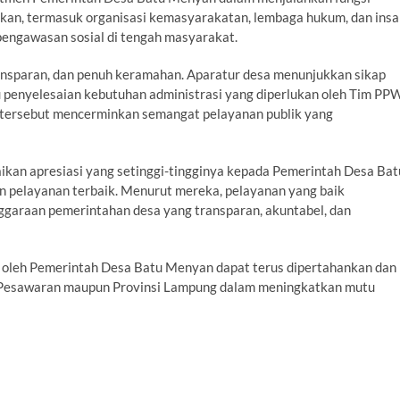
kan, termasuk organisasi kemasyarakatan, lembaga hukum, dan insa
engawasan sosial di tengah masyarakat.
ransparan, dan penuh keramahan. Aparatur desa menunjukkan sikap
penyelesaian kebutuhan administrasi yang diperlukan oleh Tim PP
 tersebut mencerminkan semangat pelayanan publik yang
 apresiasi yang setinggi-tingginya kepada Pemerintah Desa Bat
 pelayanan terbaik. Menurut mereka, pelayanan yang baik
ggaraan pemerintahan desa yang transparan, akuntabel, dan
n oleh Pemerintah Desa Batu Menyan dapat terus dipertahankan dan
en Pesawaran maupun Provinsi Lampung dalam meningkatkan mutu