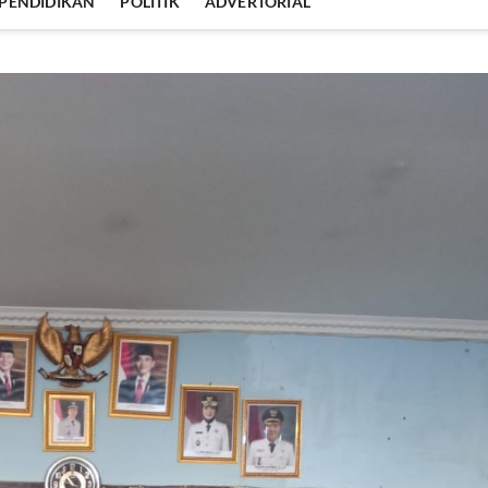
PENDIDIKAN
POLITIK
ADVERTORIAL