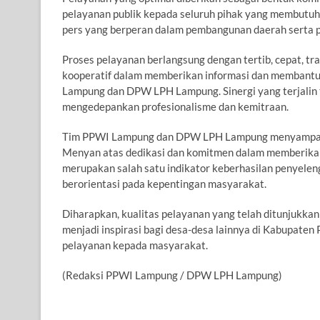
pelayanan publik kepada seluruh pihak yang membutuh
pers yang berperan dalam pembangunan daerah serta p
Proses pelayanan berlangsung dengan tertib, cepat, t
kooperatif dalam memberikan informasi dan membantu 
Lampung dan DPW LPH Lampung. Sinergi yang terjalin
mengedepankan profesionalisme dan kemitraan.
Tim PPWI Lampung dan DPW LPH Lampung menyampaikan
Menyan atas dedikasi dan komitmen dalam memberikan
merupakan salah satu indikator keberhasilan penyelen
berorientasi pada kepentingan masyarakat.
Diharapkan, kualitas pelayanan yang telah ditunjukka
menjadi inspirasi bagi desa-desa lainnya di Kabupat
pelayanan kepada masyarakat.
(Redaksi PPWI Lampung / DPW LPH Lampung)