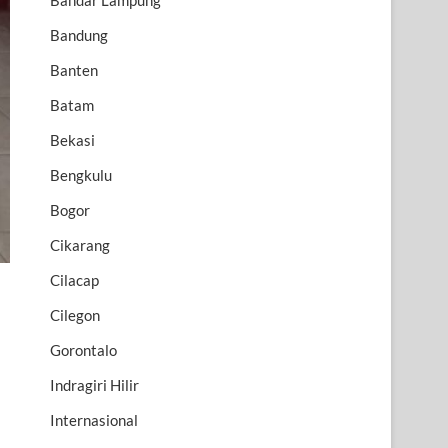
Bandar Lampung
Bandung
Banten
Batam
Bekasi
Bengkulu
Bogor
Cikarang
Cilacap
Cilegon
Gorontalo
Indragiri Hilir
Internasional