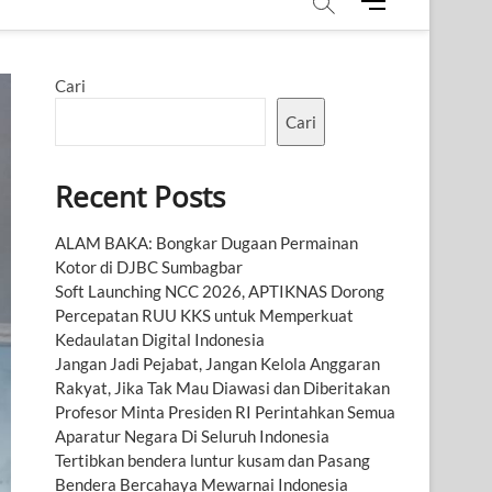
M
e
n
u
Cari
B
u
Cari
t
t
Recent Posts
o
n
ALAM BAKA: Bongkar Dugaan Permainan
Kotor di DJBC Sumbagbar
Soft Launching NCC 2026, APTIKNAS Dorong
Percepatan RUU KKS untuk Memperkuat
Kedaulatan Digital Indonesia
Jangan Jadi Pejabat, Jangan Kelola Anggaran
Rakyat, Jika Tak Mau Diawasi dan Diberitakan
Profesor Minta Presiden RI Perintahkan Semua
Aparatur Negara Di Seluruh Indonesia
Tertibkan bendera luntur kusam dan Pasang
Bendera Bercahaya Mewarnai Indonesia