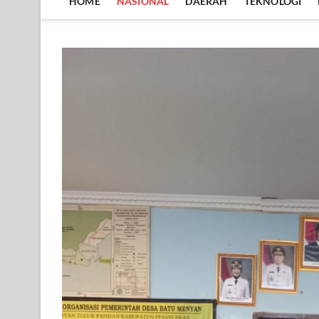
HOME
NASIONAL
DAERAH
TEKNOLOGI