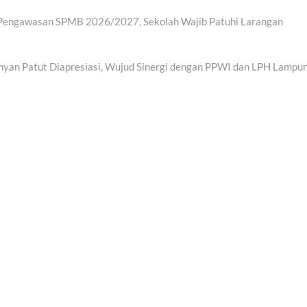
n Pengawasan SPMB 2026/2027, Sekolah Wajib Patuhi Larangan
nyan Patut Diapresiasi, Wujud Sinergi dengan PPWI dan LPH Lampu