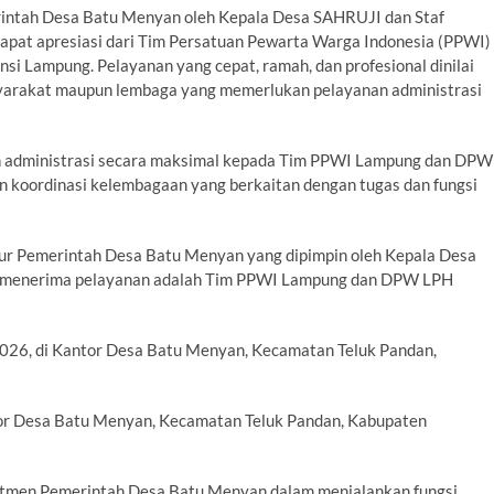
erintah Desa Batu Menyan oleh Kepala Desa SAHRUJI dan Staf
pat apresiasi dari Tim Persatuan Pewarta Warga Indonesia (PPWI)
 Lampung. Pelayanan yang cepat, ramah, dan profesional dinilai
yarakat maupun lembaga yang memerlukan pelayanan administrasi
 administrasi secara maksimal kepada Tim PPWI Lampung dan DPW
 koordinasi kelembagaan yang berkaitan dengan tugas dan fungsi
tur Pemerintah Desa Batu Menyan yang dipimpin oleh Kepala Desa
ng menerima pelayanan adalah Tim PPWI Lampung dan DPW LPH
 2026, di Kantor Desa Batu Menyan, Kecamatan Teluk Pandan,
tor Desa Batu Menyan, Kecamatan Teluk Pandan, Kabupaten
mitmen Pemerintah Desa Batu Menyan dalam menjalankan fungsi