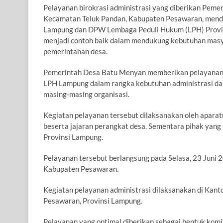
Pelayanan birokrasi administrasi yang diberikan Pem
Kecamatan Teluk Pandan, Kabupaten Pesawaran, menda
Lampung dan DPW Lembaga Peduli Hukum (LPH) Provinsi
menjadi contoh baik dalam mendukung kebutuhan mas
pemerintahan desa.
Pemerintah Desa Batu Menyan memberikan pelayanan
LPH Lampung dalam rangka kebutuhan administrasi dan
masing-masing organisasi.
Kegiatan pelayanan tersebut dilaksanakan oleh apara
beserta jajaran perangkat desa. Sementara pihak ya
Provinsi Lampung.
Pelayanan tersebut berlangsung pada Selasa, 23 Juni
Kabupaten Pesawaran.
Kegiatan pelayanan administrasi dilaksanakan di Kan
Pesawaran, Provinsi Lampung.
Pelayanan yang optimal diberikan sebagai bentuk ko