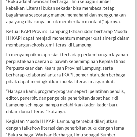
“Buku adalah warisan berharga, ilmu sebagai sumber
kebaikan. Literasi bukan sekadar bisa membaca, tetapi
bagaimana seseorang mampu memahami dan menggunakan
apa yang dibacanya untuk memberikan manfaat,” ujarnya.
Ketua IKAPI Provinsi Lampung Ikhsanuddin berharap Musda
II IKAPI dapat menjadi momentum memperkuat sinergi dalam
membangun ekosistem literasi di Lampung.
Ia menyampaikan apresiasi terhadap perkembangan layanan
perpustakaan daerah di bawah kepemimpinan Kepala Dinas
Perpustakaan dan Kearsipan Provinsi Lampung, serta
berharap kolaborasi antara IKAPI, pemerintah, dan berbagai
pihak dapat meningkatkan indeks literasi masyarakat.
“Harapan kami, program-program seperti pelatihan penulis,
editor, penerbit, dan pengelola penerbitan dapat hadir di
Lampung sehingga mampu melahirkan kader-kader baru
dalam dunia literasi,” katanya.
Kegiatan Musda II IKAPI Lampung tersebut dilanjutkan
dengan talkshow literasi dan penerbitan buku dengan tema
“Buku sebagai Warisan Berharga, Ilmu sebagai Sumber