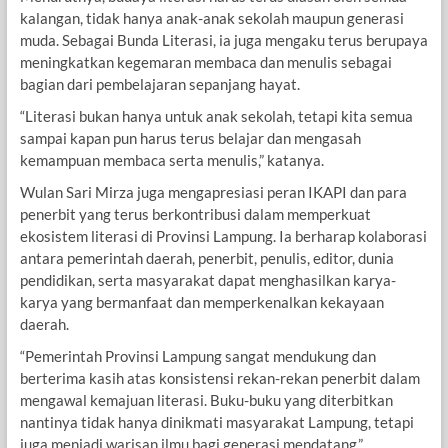
kalangan, tidak hanya anak-anak sekolah maupun generasi
muda. Sebagai Bunda Literasi, ia juga mengaku terus berupaya
meningkatkan kegemaran membaca dan menulis sebagai
bagian dari pembelajaran sepanjang hayat.
“Literasi bukan hanya untuk anak sekolah, tetapi kita semua
sampai kapan pun harus terus belajar dan mengasah
kemampuan membaca serta menulis,” katanya.
Wulan Sari Mirza juga mengapresiasi peran IKAPI dan para
penerbit yang terus berkontribusi dalam memperkuat
ekosistem literasi di Provinsi Lampung. Ia berharap kolaborasi
antara pemerintah daerah, penerbit, penulis, editor, dunia
pendidikan, serta masyarakat dapat menghasilkan karya-
karya yang bermanfaat dan memperkenalkan kekayaan
daerah.
“Pemerintah Provinsi Lampung sangat mendukung dan
berterima kasih atas konsistensi rekan-rekan penerbit dalam
mengawal kemajuan literasi. Buku-buku yang diterbitkan
nantinya tidak hanya dinikmati masyarakat Lampung, tetapi
juga menjadi warisan ilmu bagi generasi mendatang,”