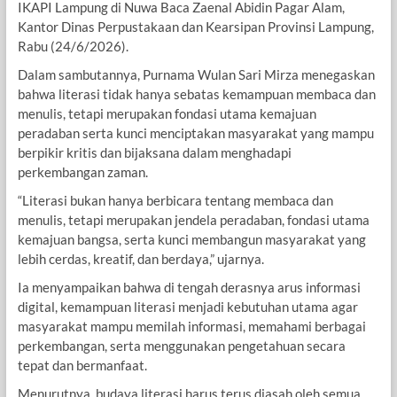
IKAPI Lampung di Nuwa Baca Zaenal Abidin Pagar Alam,
Kantor Dinas Perpustakaan dan Kearsipan Provinsi Lampung,
Rabu (24/6/2026).
Dalam sambutannya, Purnama Wulan Sari Mirza menegaskan
bahwa literasi tidak hanya sebatas kemampuan membaca dan
menulis, tetapi merupakan fondasi utama kemajuan
peradaban serta kunci menciptakan masyarakat yang mampu
berpikir kritis dan bijaksana dalam menghadapi
perkembangan zaman.
“Literasi bukan hanya berbicara tentang membaca dan
menulis, tetapi merupakan jendela peradaban, fondasi utama
kemajuan bangsa, serta kunci membangun masyarakat yang
lebih cerdas, kreatif, dan berdaya,” ujarnya.
Ia menyampaikan bahwa di tengah derasnya arus informasi
digital, kemampuan literasi menjadi kebutuhan utama agar
masyarakat mampu memilah informasi, memahami berbagai
perkembangan, serta menggunakan pengetahuan secara
tepat dan bermanfaat.
Menurutnya, budaya literasi harus terus diasah oleh semua