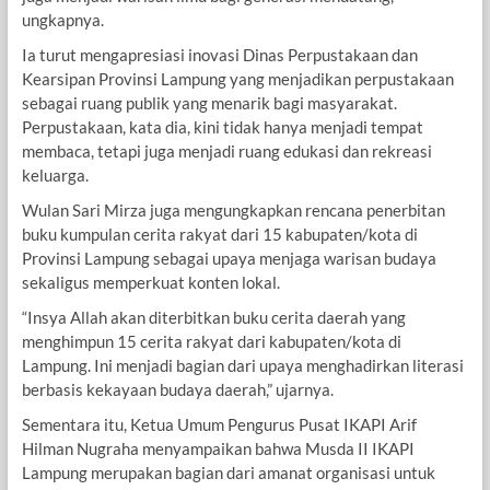
ungkapnya.
Ia turut mengapresiasi inovasi Dinas Perpustakaan dan
Kearsipan Provinsi Lampung yang menjadikan perpustakaan
sebagai ruang publik yang menarik bagi masyarakat.
Perpustakaan, kata dia, kini tidak hanya menjadi tempat
membaca, tetapi juga menjadi ruang edukasi dan rekreasi
keluarga.
Wulan Sari Mirza juga mengungkapkan rencana penerbitan
buku kumpulan cerita rakyat dari 15 kabupaten/kota di
Provinsi Lampung sebagai upaya menjaga warisan budaya
sekaligus memperkuat konten lokal.
“Insya Allah akan diterbitkan buku cerita daerah yang
menghimpun 15 cerita rakyat dari kabupaten/kota di
Lampung. Ini menjadi bagian dari upaya menghadirkan literasi
berbasis kekayaan budaya daerah,” ujarnya.
Sementara itu, Ketua Umum Pengurus Pusat IKAPI Arif
Hilman Nugraha menyampaikan bahwa Musda II IKAPI
Lampung merupakan bagian dari amanat organisasi untuk