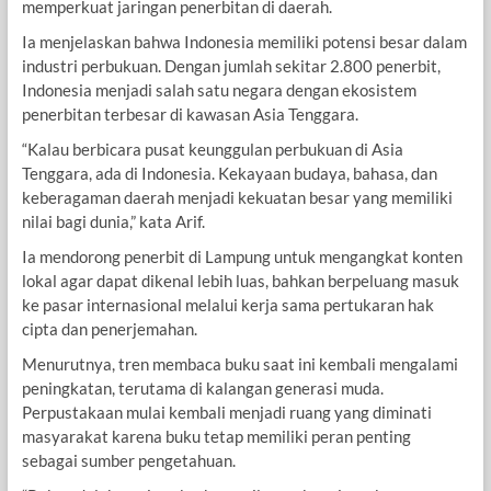
memperkuat jaringan penerbitan di daerah.
Ia menjelaskan bahwa Indonesia memiliki potensi besar dalam
industri perbukuan. Dengan jumlah sekitar 2.800 penerbit,
Indonesia menjadi salah satu negara dengan ekosistem
penerbitan terbesar di kawasan Asia Tenggara.
“Kalau berbicara pusat keunggulan perbukuan di Asia
Tenggara, ada di Indonesia. Kekayaan budaya, bahasa, dan
keberagaman daerah menjadi kekuatan besar yang memiliki
nilai bagi dunia,” kata Arif.
Ia mendorong penerbit di Lampung untuk mengangkat konten
lokal agar dapat dikenal lebih luas, bahkan berpeluang masuk
ke pasar internasional melalui kerja sama pertukaran hak
cipta dan penerjemahan.
Menurutnya, tren membaca buku saat ini kembali mengalami
peningkatan, terutama di kalangan generasi muda.
Perpustakaan mulai kembali menjadi ruang yang diminati
masyarakat karena buku tetap memiliki peran penting
sebagai sumber pengetahuan.