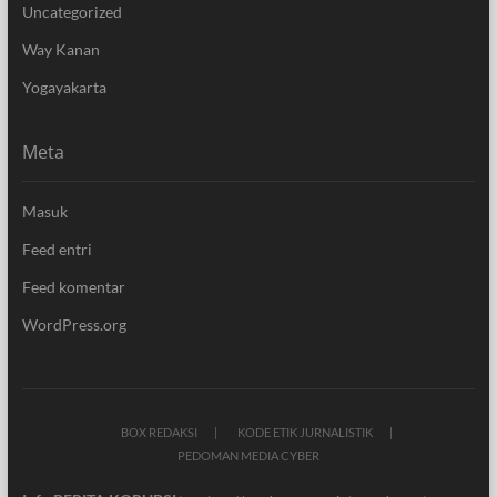
Uncategorized
Way Kanan
Yogayakarta
Meta
Masuk
Feed entri
Feed komentar
WordPress.org
BOX REDAKSI
KODE ETIK JURNALISTIK
PEDOMAN MEDIA CYBER