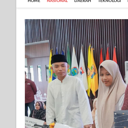
HOME
NASIONAL
DAERAH
TEKNOLOGI