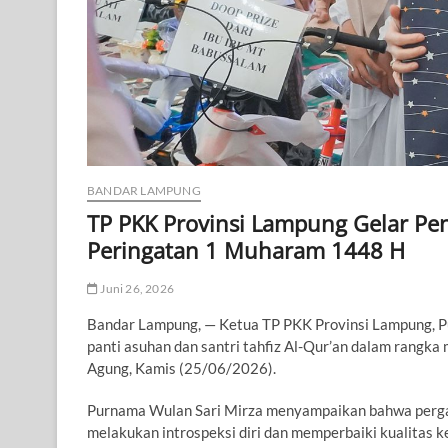
BANDAR LAMPUNG
TP PKK Provinsi Lampung Gelar Pe
Peringatan 1 Muharam 1448 H
Juni 26, 2026
Bandar Lampung, — Ketua TP PKK Provinsi Lampung, P
panti asuhan dan santri tahfiz Al-Qur’an dalam rangk
Agung, Kamis (25/06/2026).
Purnama Wulan Sari Mirza menyampaikan bahwa perg
melakukan introspeksi diri dan memperbaiki kualitas k