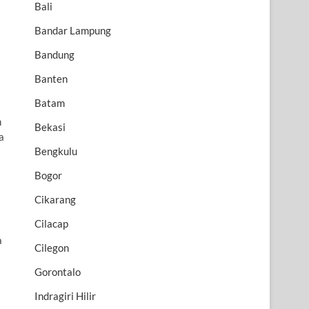
Bali
Bandar Lampung
Bandung
Banten
Batam
n
Bekasi
a
Bengkulu
Bogor
Cikarang
Cilacap
a
Cilegon
Gorontalo
Indragiri Hilir