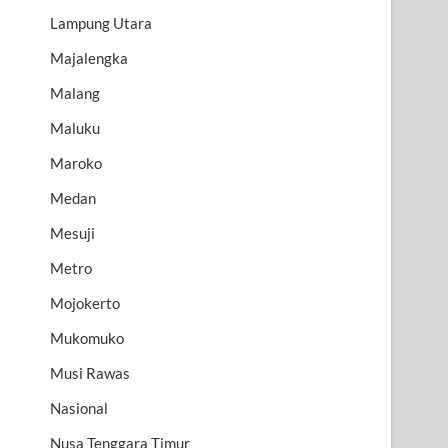
Lampung Utara
Majalengka
Malang
Maluku
Maroko
Medan
Mesuji
Metro
Mojokerto
Mukomuko
Musi Rawas
Nasional
Nusa Tenggara Timur