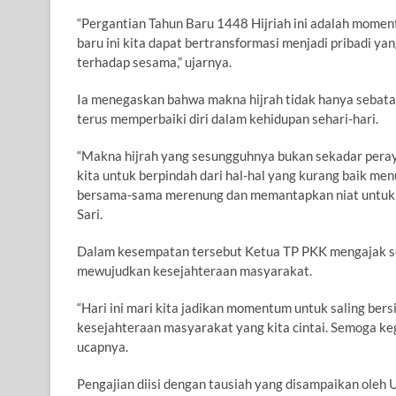
“Pergantian Tahun Baru 1448 Hijriah ini adalah moment
baru ini kita dapat bertransformasi menjadi pribadi yan
terhadap sesama,” ujarnya.
Ia menegaskan bahwa makna hijrah tidak hanya sebata
terus memperbaiki diri dalam kehidupan sehari-hari.
“Makna hijrah yang sesungguhnya bukan sekadar peray
kita untuk berpindah dari hal-hal yang kurang baik men
bersama-sama merenung dan memantapkan niat untuk m
Sari.
Dalam kesempatan tersebut Ketua TP PKK mengajak sel
mewujudkan kesejahteraan masyarakat.
“Hari ini mari kita jadikan momentum untuk saling ber
kesejahteraan masyarakat yang kita cintai. Semoga ke
ucapnya.
Pengajian diisi dengan tausiah yang disampaikan oleh