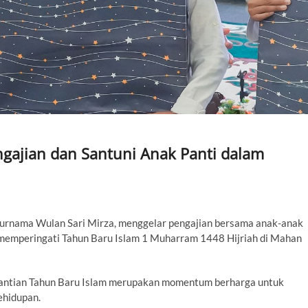
ngajian dan Santuni Anak Panti dalam
urnama Wulan Sari Mirza, menggelar pengajian bersama anak-anak
a memperingati Tahun Baru Islam 1 Muharram 1448 Hijriah di Mahan
antian Tahun Baru Islam merupakan momentum berharga untuk
ehidupan.