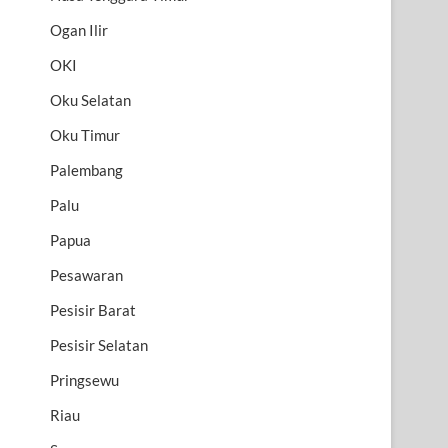
Ogan Ilir
OKI
Oku Selatan
Oku Timur
Palembang
Palu
Papua
Pesawaran
Pesisir Barat
Pesisir Selatan
Pringsewu
Riau