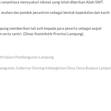
 senantiasa mensyukuri nikmat yang telah diberikan Allah SWT.
 asuhan dan pondok pesantren sebagai bentuk kepedulian dan kasih
pung memberikan tali asih kepada para peserta sebagai wujud
serta santri. (Dinas Kominfotik Provinsi Lampung).
Aktif dalam Pembangunan Lampung
bangunan, Gubernur Dorong Kebangkitan Desa-Desa Budaya Lampu