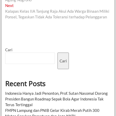
Next
Next
post:
Kalapas Kelas IIA Tanjung Raja Akui Ada Warga Binaan Miliki
Ponsel, Tegaskan Tidak Ada Toleransi terhadap Pelanggaran
Cari
Cari
Recent Posts
Indonesia Hanya Jadi Penonton, Prof. Sutan Nasomal Dorong
Presiden Bangun Roadmap Sepak Bola Agar Indonesia Tak
Terus Tertinggal
FMPN Lampung dan PNIB Gelar Kirab Merah Putih 300
Meter, Serukan Persatuan dan Jaga NKRI