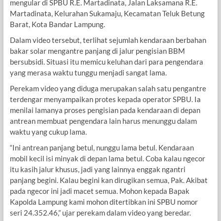
mengular di SPBU R.E. Martadinata, Jalan Laksamana R.E.
Martadinata, Kelurahan Sukamaju, Kecamatan Teluk Betung
Barat, Kota Bandar Lampung.
Dalam video tersebut, terlihat sejumlah kendaraan berbahan
bakar solar mengantre panjang di jalur pengisian BBM
bersubsidi. Situasi itu memicu keluhan dari para pengendara
yang merasa waktu tunggu menjadi sangat lama.
Perekam video yang diduga merupakan salah satu pengantre
terdengar menyampaikan protes kepada operator SPBU. Ia
menilai lamanya proses pengisian pada kendaraan di depan
antrean membuat pengendara lain harus menunggu dalam
waktu yang cukup lama.
“Ini antrean panjang betul, nunggu lama betul. Kendaraan
mobil kecil isi minyak di depan lama betul. Coba kalau ngecor
itu kasih jalur khusus, jadi yang lainnya enggak ngantri
panjang begini. Kalau begini kan dirugikan semua, Pak. Akibat
pada ngecor ini jadi macet semua. Mohon kepada Bapak
Kapolda Lampung kami mohon ditertibkan ini SPBU nomor
seri 24.352.46,” ujar perekam dalam video yang beredar.