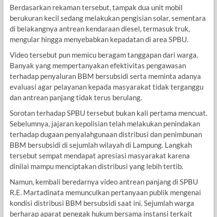
Berdasarkan rekaman tersebut, tampak dua unit mobil
berukuran kecil sedang melakukan pengisian solar, sementara
di belakangnya antrean kendaraan diesel, termasuk truk,
mengular hingga menyebabkan kepadatan di area SPBU.
Video tersebut pun memicu beragam tanggapan dari warga.
Banyak yang mempertanyakan efektivitas pengawasan
terhadap penyaluran BBM bersubsidi serta meminta adanya
evaluasi agar pelayanan kepada masyarakat tidak terganggu
dan antrean panjang tidak terus berulang.
Sorotan terhadap SPBU tersebut bukan kali pertama mencuat.
Sebelumnya, jajaran kepolisian telah melakukan penindakan
terhadap dugaan penyalahgunaan distribusi dan penimbunan
BBM bersubsidi di sejumlah wilayah di Lampung. Langkah
tersebut sempat mendapat apresiasi masyarakat karena
dinilai mampu menciptakan distribusi yang lebih tertib.
Namun, kembali beredarnya video antrean panjang di SPBU
R.E. Martadinata memunculkan pertanyaan publik mengenai
kondisi distribusi BBM bersubsidi saat ini. Sejumlah warga
berharap aparat penegak hukum bersama instansi terkait