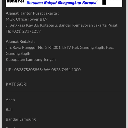
Alamat Kantor Pusat Jakarta :
MGK Office Tower B L9
Jl. Angkasa Kav.B.6 Kotabaru, Bandar Kemayoran Jakarta Pusat
Tlp (021) 29371239
Alamat Redaksi :
Jln. Raya Punggur No. 3 RT.001. Lk IV Kel. Gunung Sugih, Kec.
Gunung Sugih
Kabupaten Lampung Tengah
HP : 082375305858/ WA 0823 7454 1000
KATEGORI
Aceh
Bali
Bandar Lampung