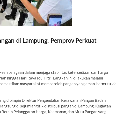
angan di Lampung, Pemprov Perkuat
siapsiagaan dalam menjaga stabilitas ketersediaan dan harga
h hingga Hari Raya Idul Fitri. Langkah ini dilakukan melalui
memastikan masyarakat memperoleh pangan yang aman, bermutu, d
 yang dipimpin Direktur Pengendalian Kerawanan Pangan Badan
angsung di sejumlah titik distribusi pangan di Lampung. Kegiatan
pu Bersih Pelanggaran Harga, Keamanan, dan Mutu Pangan yang