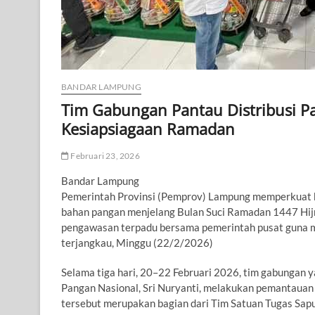
BANDAR LAMPUNG
Tim Gabungan Pantau Distribusi P
Kesiapsiagaan Ramadan
Februari 23, 2026
Bandar Lampung
Pemerintah Provinsi (Pemprov) Lampung memperkuat ke
bahan pangan menjelang Bulan Suci Ramadan 1447 Hijria
pengawasan terpadu bersama pemerintah pusat guna 
terjangkau, Minggu (22/2/2026)
Selama tiga hari, 20–22 Februari 2026, tim gabungan
Pangan Nasional, Sri Nuryanti, melakukan pemantauan l
tersebut merupakan bagian dari Tim Satuan Tugas Sa