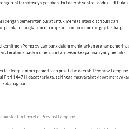
ipengaruhi terbatasnya pasokan dari daerah sentra produksi di Pulau
i dengan pemerintah pusat untuk memfasilitasi distribusi dari
an pasokan. Langkah ini diharapkan mampu menekan gejolak harga
ujud komitmen Pemprov Lampung dalam menjalankan arahan pemerint
ngan, terutama pada momentum hari besar keagamaan yang memiliki
 serta sinergi antara pemerintah pusat dan daerah, Pemprov Lampung
dul Fitri 1447 H dapat terjaga, sehingga masyarakat dapat merayaka
h kebahagiaan.
emanfaatan Energi di Provinsi Lampung