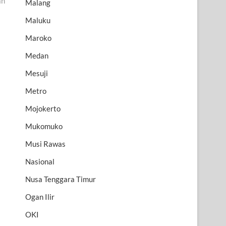
an
Malang
Maluku
Maroko
Medan
Mesuji
Metro
Mojokerto
Mukomuko
Musi Rawas
Nasional
Nusa Tenggara Timur
Ogan Ilir
OKI