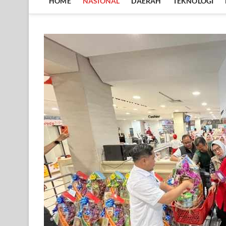
HOME
NASIONAL
DAERAH
TEKNOLOGI