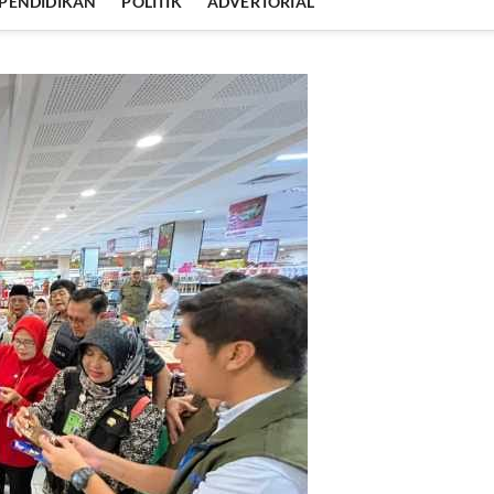
PENDIDIKAN
POLITIK
ADVERTORIAL