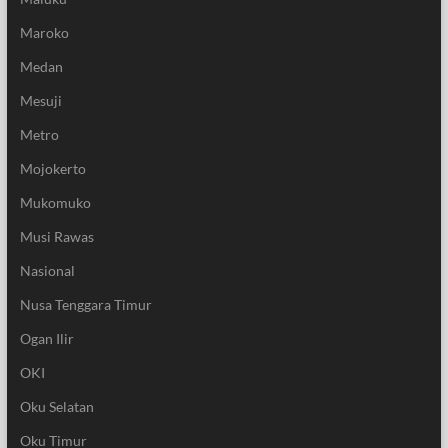
Maroko
Medan
Mesuji
Metro
Mojokerto
Mukomuko
Musi Rawas
Nasional
Nusa Tenggara Timur
Ogan Ilir
OKI
Oku Selatan
Oku Timur