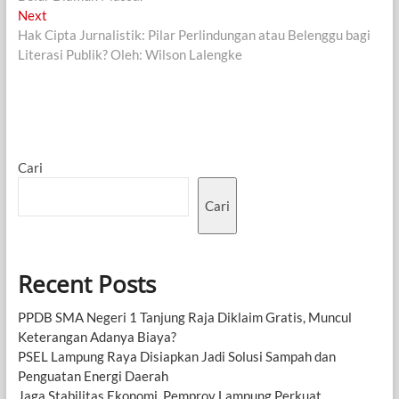
Next
Next
post:
Hak Cipta Jurnalistik: Pilar Perlindungan atau Belenggu bagi
Literasi Publik? Oleh: Wilson Lalengke
Cari
Cari
Recent Posts
PPDB SMA Negeri 1 Tanjung Raja Diklaim Gratis, Muncul
Keterangan Adanya Biaya?
PSEL Lampung Raya Disiapkan Jadi Solusi Sampah dan
Penguatan Energi Daerah
Jaga Stabilitas Ekonomi, Pemprov Lampung Perkuat