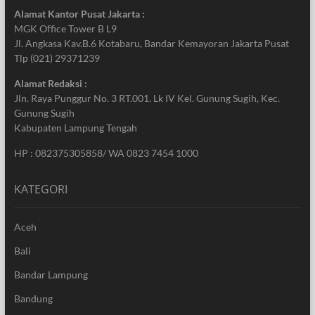
Alamat Kantor Pusat Jakarta :
MGK Office Tower B L9
Jl. Angkasa Kav.B.6 Kotabaru, Bandar Kemayoran Jakarta Pusat
Tlp (021) 29371239
Alamat Redaksi :
Jln. Raya Punggur No. 3 RT.001. Lk IV Kel. Gunung Sugih, Kec.
Gunung Sugih
Kabupaten Lampung Tengah
HP : 082375305858/ WA 0823 7454 1000
KATEGORI
Aceh
Bali
Bandar Lampung
Bandung