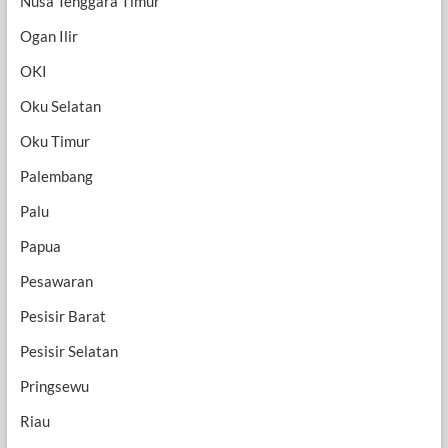
Nusa Tenggara Timur
Ogan Ilir
OKI
Oku Selatan
Oku Timur
Palembang
Palu
Papua
Pesawaran
Pesisir Barat
Pesisir Selatan
Pringsewu
Riau