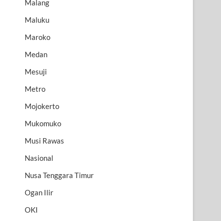
Malang
Maluku
Maroko
Medan
Mesuji
Metro
Mojokerto
Mukomuko
Musi Rawas
Nasional
Nusa Tenggara Timur
Ogan Ilir
OKI