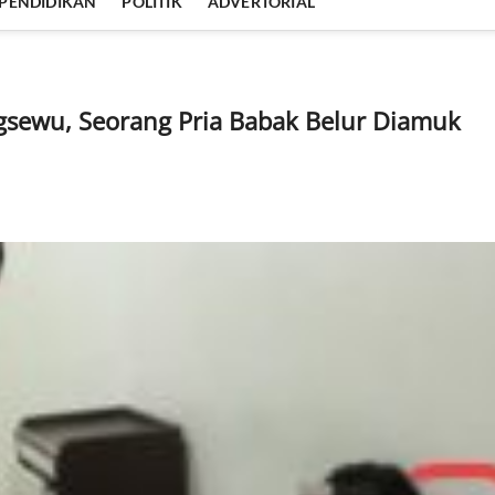
PENDIDIKAN
POLITIK
ADVERTORIAL
ngsewu, Seorang Pria Babak Belur Diamuk