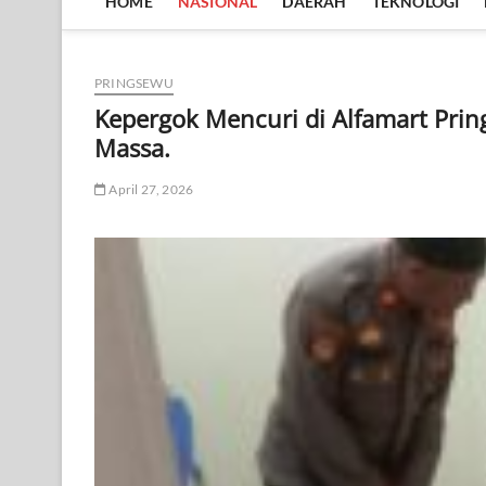
HOME
NASIONAL
DAERAH
TEKNOLOGI
PRINGSEWU
Kepergok Mencuri di Alfamart Pri
Massa.
April 27, 2026