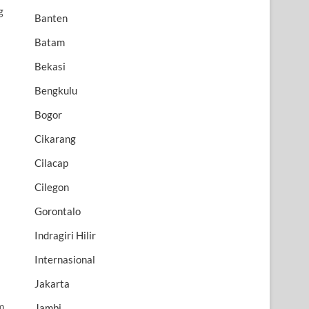
g
Banten
Batam
Bekasi
Bengkulu
Bogor
Cikarang
Cilacap
Cilegon
Gorontalo
Indragiri Hilir
Internasional
Jakarta
m
Jambi