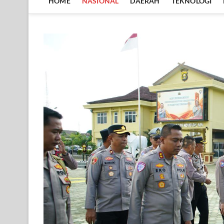
HOME
NASIONAL
DAERAH
TEKNOLOGI