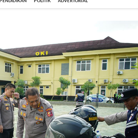
PENDIDIKAN
POLITIK
ADVERTORIAL