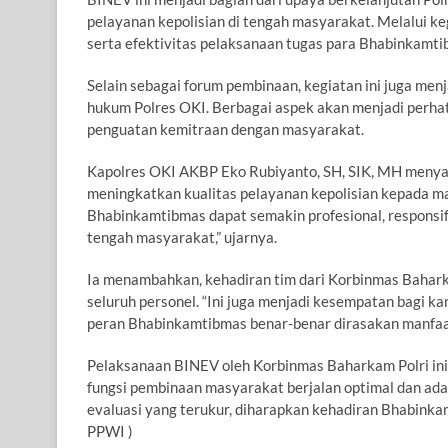
pelayanan kepolisian di tengah masyarakat. Melalui keg
serta efektivitas pelaksanaan tugas para Bhabinkamt
Selain sebagai forum pembinaan, kegiatan ini juga men
hukum Polres OKI. Berbagai aspek akan menjadi perhati
penguatan kemitraan dengan masyarakat.
Kapolres OKI AKBP Eko Rubiyanto, SH, SIK, MH menyam
meningkatkan kualitas pelayanan kepolisian kepada ma
Bhabinkamtibmas dapat semakin profesional, responsif
tengah masyarakat,” ujarnya.
Ia menambahkan, kehadiran tim dari Korbinmas Bahark
seluruh personel. “Ini juga menjadi kesempatan bagi 
peran Bhabinkamtibmas benar-benar dirasakan manfaat
Pelaksanaan BINEV oleh Korbinmas Baharkam Polri in
fungsi pembinaan masyarakat berjalan optimal dan ada
evaluasi yang terukur, diharapkan kehadiran Bhabink
PPWI )