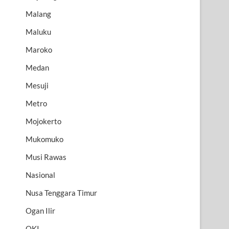
Malang
Maluku
Maroko
Medan
Mesuji
Metro
Mojokerto
Mukomuko
Musi Rawas
Nasional
Nusa Tenggara Timur
Ogan Ilir
OKI