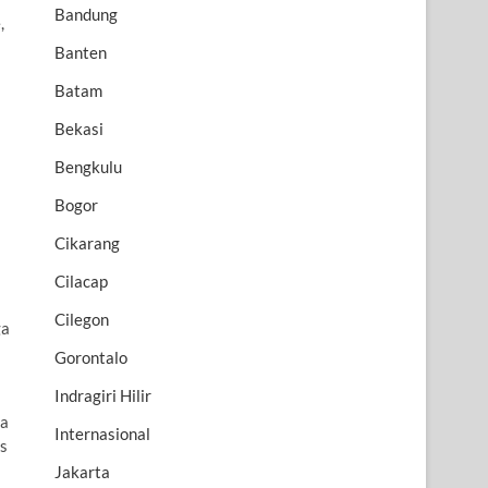
Bandung
,
Banten
Batam
Bekasi
Bengkulu
Bogor
Cikarang
Cilacap
Cilegon
ga
Gorontalo
Indragiri Hilir
ya
Internasional
as
Jakarta