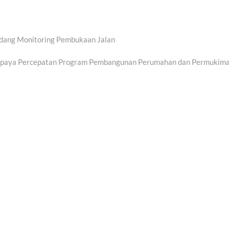
adang Monitoring Pembukaan Jalan
paya Percepatan Program Pembangunan Perumahan dan Permukim