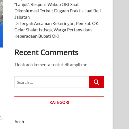
“Lanjut”, Respons Wabup OKI Saat
Dikonfirmasi Terkait Dugaan Praktik Jual Beli
Jabatan
Di Tengah Ancaman Kekeringan, Pemkab OKI
Gelar Shalat Istisqa, Warga Pertanyakan
Keberadaan Bupati OKI
Recent Comments
Tidak ada komentar untuk ditampilkan.
Search
…
KATEGORI
).
Aceh