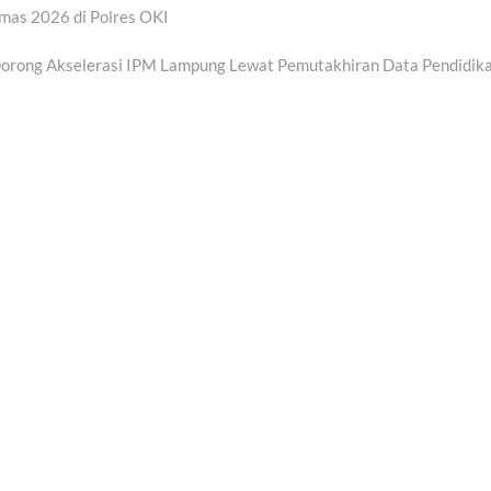
mas 2026 di Polres OKI
orong Akselerasi IPM Lampung Lewat Pemutakhiran Data Pendidik