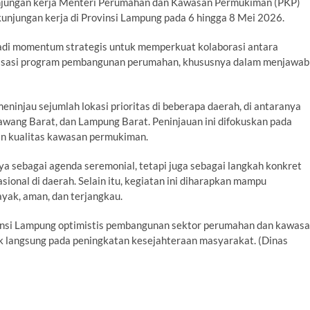
unjungan kerja Menteri Perumahan dan Kawasan Permukiman (PKP)
unjungan kerja di Provinsi Lampung pada 6 hingga 8 Mei 2026.
di momentum strategis untuk memperkuat kolaborasi antara
lisasi program pembangunan perumahan, khususnya dalam menjawab
injau sejumlah lokasi prioritas di beberapa daerah, di antaranya
wang Barat, dan Lampung Barat. Peninjauan ini difokuskan pada
n kualitas kawasan permukiman.
 sebagai agenda seremonial, tetapi juga sebagai langkah konkret
onal di daerah. Selain itu, kegiatan ini diharapkan mampu
yak, aman, dan terjangkau.
vinsi Lampung optimistis pembangunan sektor perumahan dan kawas
k langsung pada peningkatan kesejahteraan masyarakat. (Dinas