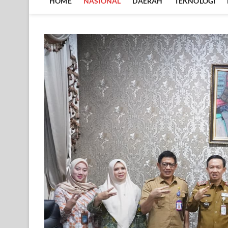
HOME
NASIONAL
DAERAH
TEKNOLOGI