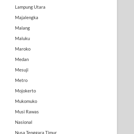
Lampung Utara
Majalengka
Malang
Maluku
Maroko
Medan
Mesuji
Metro
Mojokerto
Mukomuko
Musi Rawas
Nasional
Nusa Tenggara Timur