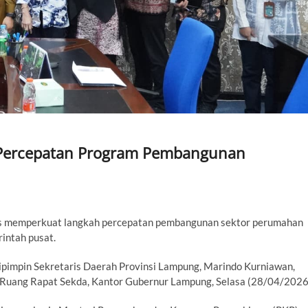
Percepatan Program Pembangunan
s memperkuat langkah percepatan pembangunan sektor perumahan
intah pusat.
dipimpin Sekretaris Daerah Provinsi Lampung, Marindo Kurniawan,
i Ruang Rapat Sekda, Kantor Gubernur Lampung, Selasa (28/04/2026