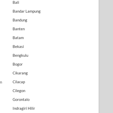
Bali
Bandar Lampung
Bandung
Banten
Batam
Bekasi
Bengkulu
Bogor
Cikarang
Cilacap
an
Cilegon
Gorontalo
Indragiri Hilir