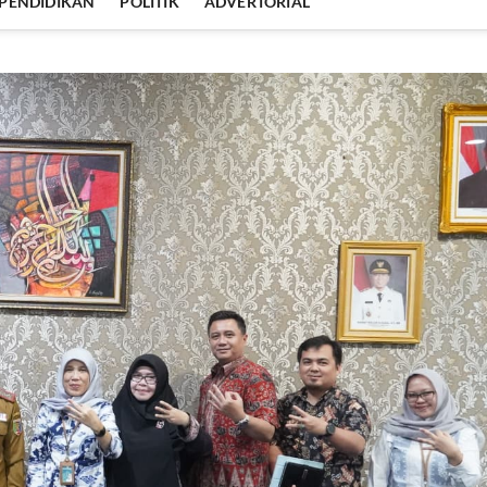
PENDIDIKAN
POLITIK
ADVERTORIAL