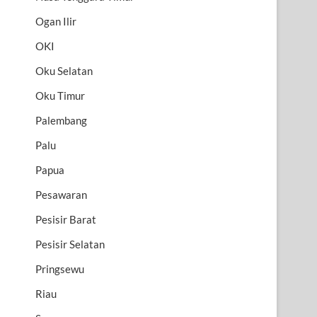
Ogan Ilir
OKI
Oku Selatan
Oku Timur
Palembang
Palu
Papua
Pesawaran
Pesisir Barat
Pesisir Selatan
Pringsewu
Riau